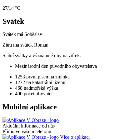
27/14 °C
Svátek
Svátek má
Soběslav
Zítra má svátek
Roman
Státní svátky a významné dny na zítřek:
Mezinárodní den původního obyvatelstva
1253
první písemná zmínka
1272 ha
katastrální území
468
nadmořská výška
400
počet obyvatel
Mobilní aplikace
Aktuální informace od nás
Přímo ve vašem telefonu
Více o aplikaci