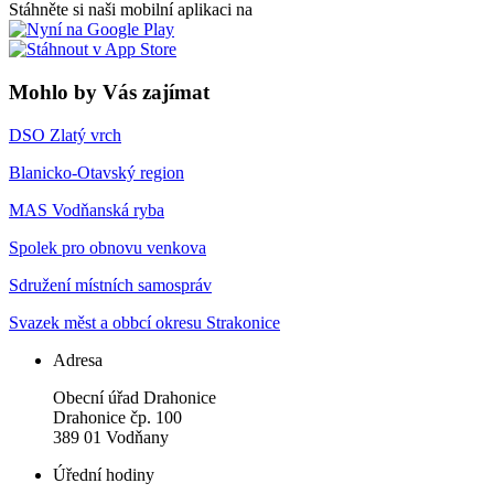
Stáhněte si naši mobilní aplikaci na
Mohlo by Vás zajímat
DSO Zlatý vrch
Blanicko-Otavský region
MAS Vodňanská ryba
Spolek pro obnovu venkova
Sdružení místních samospráv
Svazek měst a obbcí okresu Strakonice
Adresa
Obecní úřad Drahonice
Drahonice čp. 100
389 01 Vodňany
Úřední hodiny