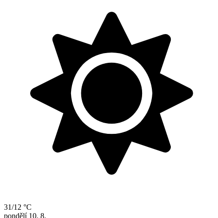
31/12 °C
pondělí
10. 8.