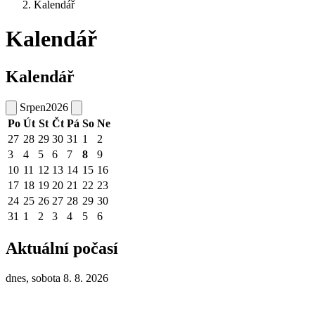
Kalendář
Kalendář
Kalendář
Srpen
2026
Po
Út
St
Čt
Pá
So
Ne
27
28
29
30
31
1
2
3
4
5
6
7
8
9
10
11
12
13
14
15
16
17
18
19
20
21
22
23
24
25
26
27
28
29
30
31
1
2
3
4
5
6
Aktuální počasí
dnes, sobota 8. 8. 2026