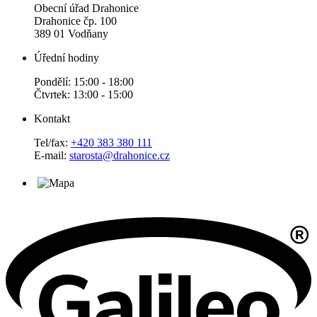
Obecní úřad Drahonice
Drahonice čp. 100
389 01 Vodňany
Úřední hodiny
Pondělí: 15:00 - 18:00
Čtvrtek: 13:00 - 15:00
Kontakt
Tel/fax:
+420 383 380 111
E-mail:
starosta@drahonice.cz