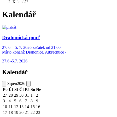
Kalendář
Kalendář
Drahonická pouť
27. 6. - 5. 7. 2026 začátek od 21:00
Místo konání:
Drahonice, Albrechtice -
27.6.-5.7. 2026
Kalendář
Srpen
2026
Po
Út
St
Čt
Pá
So
Ne
27
28
29
30
31
1
2
3
4
5
6
7
8
9
10
11
12
13
14
15
16
17
18
19
20
21
22
23