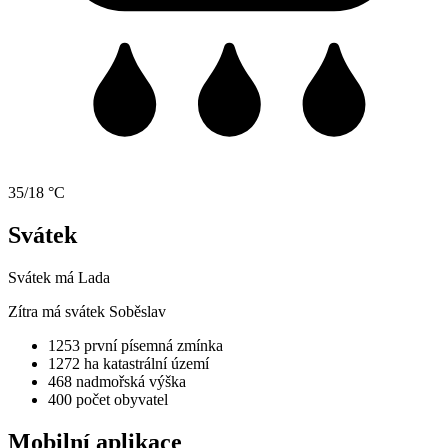
35/18 °C
Svátek
Svátek má
Lada
Zítra má svátek
Soběslav
1253
první písemná zmínka
1272 ha
katastrální území
468
nadmořská výška
400
počet obyvatel
Mobilní aplikace