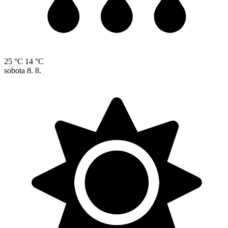
25 °C
14 °C
sobota
8. 8.