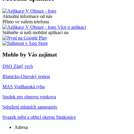
Aktuální informace od nás
Přímo ve vašem telefonu
Více o aplikaci
Stáhněte si naši mobilní aplikaci na
Mohlo by Vás zajímat
DSO Zlatý vrch
Blanicko-Otavský region
MAS Vodňanská ryba
Spolek pro obnovu venkova
Sdružení místních samospráv
Svazek měst a obbcí okresu Strakonice
Adresa