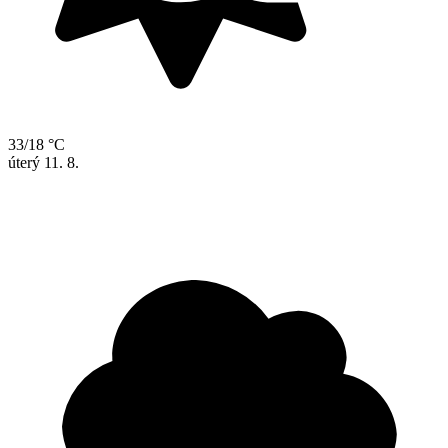
33/18 °C
úterý
11. 8.