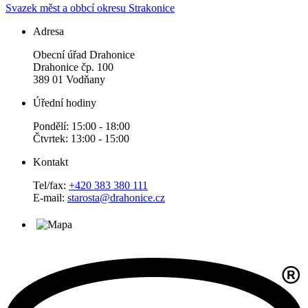
Svazek měst a obbcí okresu Strakonice
Adresa
Obecní úřad Drahonice
Drahonice čp. 100
389 01 Vodňany
Úřední hodiny
Pondělí: 15:00 - 18:00
Čtvrtek: 13:00 - 15:00
Kontakt
Tel/fax:
+420 383 380 111
E-mail:
starosta@drahonice.cz