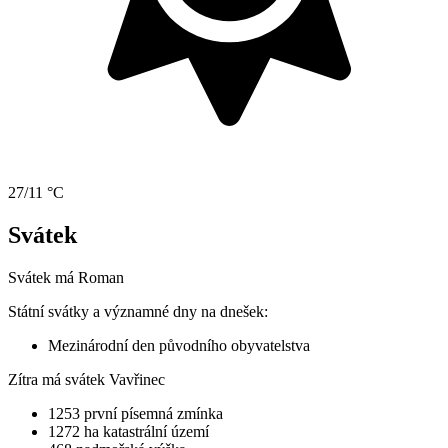
27/11 °C
Svátek
Svátek má
Roman
Státní svátky a významné dny na dnešek:
Mezinárodní den původního obyvatelstva
Zítra má svátek
Vavřinec
1253
první písemná zmínka
1272 ha
katastrální území