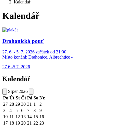
Kalendář
Kalendář
Drahonická pouť
27. 6. - 5. 7. 2026 začátek od 21:00
Místo konání:
Drahonice, Albrechtice -
27.6.-5.7. 2026
Kalendář
Srpen
2026
Po
Út
St
Čt
Pá
So
Ne
27
28
29
30
31
1
2
3
4
5
6
7
8
9
10
11
12
13
14
15
16
17
18
19
20
21
22
23