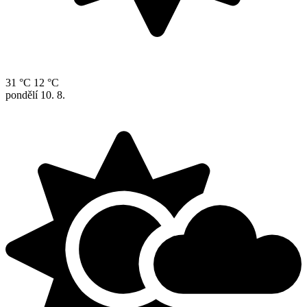
31 °C
12 °C
pondělí
10. 8.