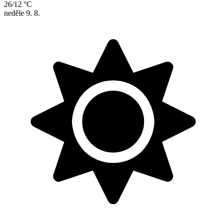
26/12 °C
neděle
9. 8.