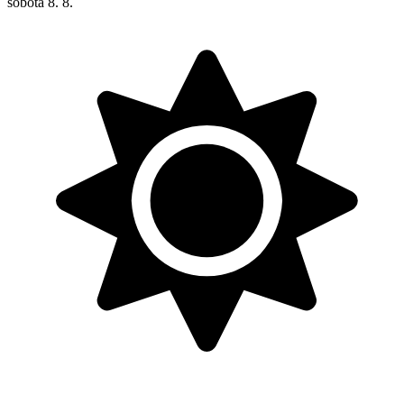
sobota
8. 8.