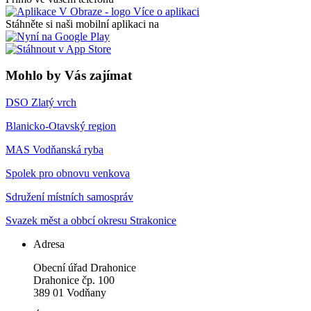
Více o aplikaci
Stáhněte si naši mobilní aplikaci na
Mohlo by Vás zajímat
DSO Zlatý vrch
Blanicko-Otavský region
MAS Vodňanská ryba
Spolek pro obnovu venkova
Sdružení místních samospráv
Svazek měst a obbcí okresu Strakonice
Adresa
Obecní úřad Drahonice
Drahonice čp. 100
389 01 Vodňany