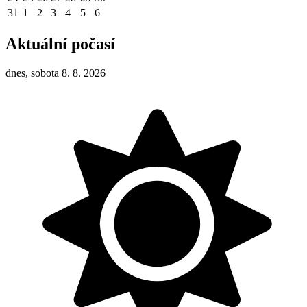
31
1
2
3
4
5
6
Aktuální počasí
dnes, sobota 8. 8. 2026