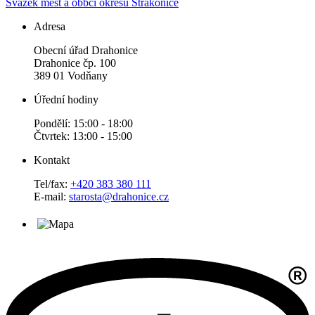
Svazek měst a obbcí okresu Strakonice
Adresa
Obecní úřad Drahonice
Drahonice čp. 100
389 01 Vodňany
Úřední hodiny
Pondělí: 15:00 - 18:00
Čtvrtek: 13:00 - 15:00
Kontakt
Tel/fax:
+420 383 380 111
E-mail:
starosta@drahonice.cz