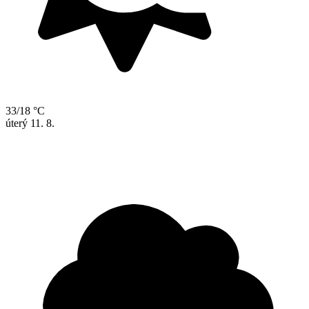
33/18 °C
úterý
11. 8.