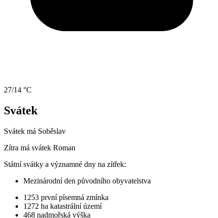
27/14 °C
Svátek
Svátek má
Soběslav
Zítra má svátek
Roman
Státní svátky a významné dny na zítřek:
Mezinárodní den původního obyvatelstva
1253
první písemná zmínka
1272 ha
katastrální území
468
nadmořská výška