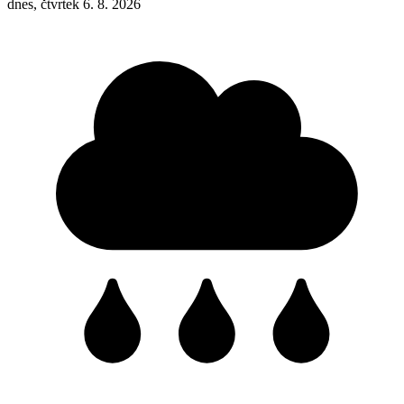
dnes, čtvrtek 6. 8. 2026