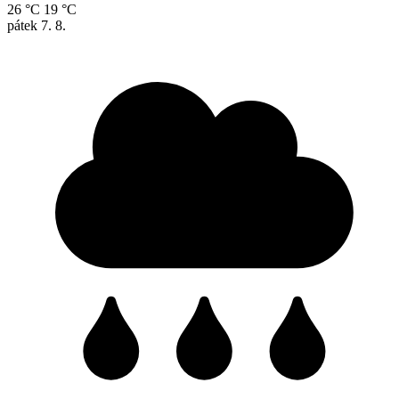
26 °C
19 °C
pátek
7. 8.