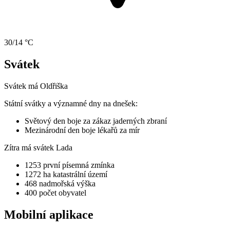
30/14 °C
Svátek
Svátek má
Oldřiška
Státní svátky a významné dny na dnešek:
Světový den boje za zákaz jaderných zbraní
Mezinárodní den boje lékařů za mír
Zítra má svátek
Lada
1253
první písemná zmínka
1272 ha
katastrální území
468
nadmořská výška
400
počet obyvatel
Mobilní aplikace