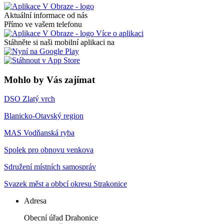
Aktuální informace od nás
Přímo ve vašem telefonu
Více o aplikaci
Stáhněte si naši mobilní aplikaci na
Mohlo by Vás zajímat
DSO Zlatý vrch
Blanicko-Otavský region
MAS Vodňanská ryba
Spolek pro obnovu venkova
Sdružení místních samospráv
Svazek měst a obbcí okresu Strakonice
Adresa
Obecní úřad Drahonice