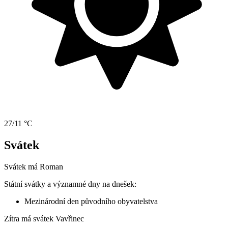
27/11 °C
Svátek
Svátek má
Roman
Státní svátky a významné dny na dnešek:
Mezinárodní den původního obyvatelstva
Zítra má svátek
Vavřinec