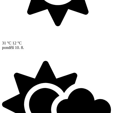
31 °C
12 °C
pondělí
10. 8.