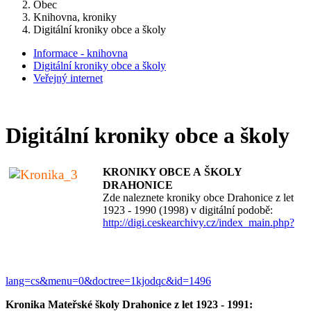
Obec
Knihovna, kroniky
Digitální kroniky obce a školy
Informace - knihovna
Digitální kroniky obce a školy
Veřejný internet
Digitální kroniky obce a školy
KRONIKY OBCE A ŠKOLY
DRAHONICE
Zde naleznete kroniky obce Drahonice z let
1923 - 1990 (1998) v digitální podobě:
http://digi.ceskearchivy.cz/index_main.php?
lang=cs&menu=0&doctree=1kjodqc&id=1496
Kronika Mateřské školy Drahonice z let 1923 - 1991: