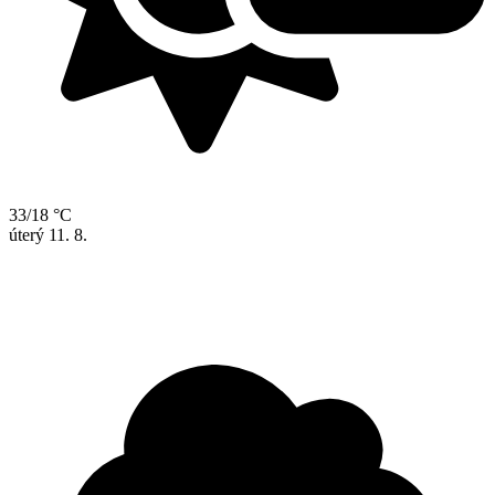
33/18 °C
úterý
11. 8.