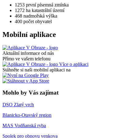
1253
první písemná zmínka
1272 ha
katastrální území
468
nadmořská výška
400
počet obyvatel
Mobilní aplikace
Aktuální informace od nás
Přímo ve vašem telefonu
Více o aplikaci
Stáhněte si naši mobilní aplikaci na
Mohlo by Vás zajímat
DSO Zlatý vrch
Blanicko-Otavský region
MAS Vodňanská ryba
Spolek pro obnovu venkova